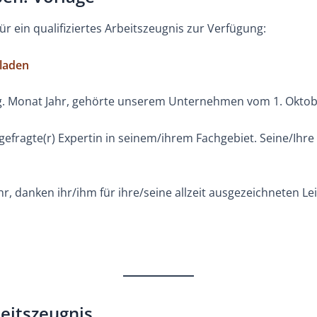
für ein qualifiziertes Arbeitszeugnis zur Verfügung:
rladen
. Monat Jahr, gehörte unserem Unternehmen vom 1. Oktobe
 gefragte(r) Expertin in seinem/ihrem Fachgebiet. Seine/Ihre
r, danken ihr/ihm für ihre/seine allzeit ausgezeichneten 
eitszeugnis