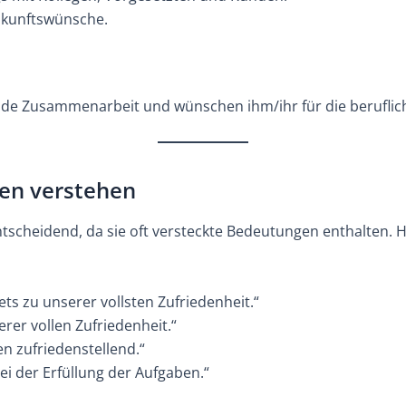
kunftswünsche.
de Zusammenarbeit und wünschen ihm/ihr für die berufliche 
gen verstehen
tscheidend, da sie oft versteckte Bedeutungen enthalten. Hi
ets zu unserer vollsten Zufriedenheit.“
erer vollen Zufriedenheit.“
en zufriedenstellend.“
i der Erfüllung der Aufgaben.“