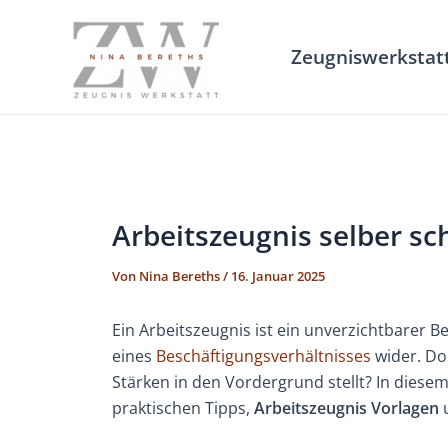
Zum
Inhalt
Zeugniswerkstat
springen
Arbeitszeugnis selber sc
Von
Nina Bereths
/
16. Januar 2025
Ein Arbeitszeugnis ist ein unverzichtbarer B
eines
Beschäftigungsverhältnisses
wider. Doc
Stärken in den Vordergrund stellt? In diesem A
praktischen Tipps,
Arbeitszeugnis Vorlagen