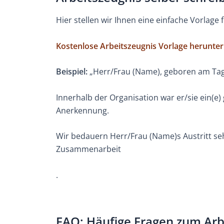
Hier stellen wir Ihnen eine einfache Vorlage 
Kostenlose Arbeitszeugnis Vorlage herunte
Beispiel:
„Herr/Frau (Name), geboren am Tag
Innerhalb der Organisation war er/sie ein(e)
Anerkennung.
Wir bedauern Herr/Frau (Name)s Austritt seh
Zusammenarbeit
.
FAQ: Häufige Fragen zum Arb