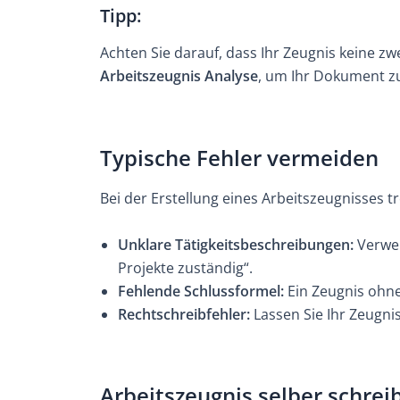
Tipp
:
Achten Sie darauf, dass Ihr Zeugnis keine z
Arbeitszeugnis Analyse
, um Ihr Dokument z
Typische Fehler vermeiden
Bei der Erstellung eines Arbeitszeugnisses tr
Unklare Tätigkeitsbeschreibungen:
Verwen
Projekte zuständig“.
Fehlende Schlussformel:
Ein Zeugnis ohne
Rechtschreibfehler:
Lassen Sie Ihr Zeugni
Arbeitszeugnis selber schrei