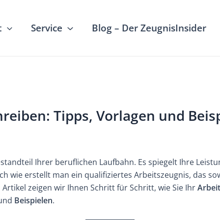
t
Service
Blog – Der ZeugnisInsider
hreiben: Tipps, Vorlagen und Beis
estandteil Ihrer beruflichen Laufbahn. Es spiegelt Ihre Leis
h wie erstellt man ein qualifiziertes Arbeitszeugnis, das sow
rtikel zeigen wir Ihnen Schritt für Schritt, wie Sie Ihr
Arbei
und
Beispielen
.