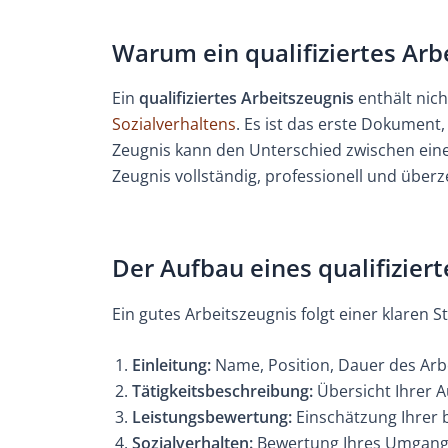
Warum ein qualifiziertes Arbe
Ein
qualifiziertes Arbeitszeugnis
enthält nich
Sozialverhaltens
. Es ist das erste Dokument,
Zeugnis kann den Unterschied zwischen ein
Zeugnis vollständig, professionell und überz
Der Aufbau eines qualifizier
Ein gutes Arbeitszeugnis folgt einer klaren St
Einleitung:
Name, Position, Dauer des Arbe
Tätigkeitsbeschreibung:
Übersicht Ihrer A
Leistungsbewertung:
Einschätzung Ihrer b
Sozialverhalten:
Bewertung Ihres Umgangs