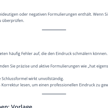
weideutigen oder negativen Formulierungen enthält. Wenn Si
u überprüfen.
eten häufig Fehler auf, die den Eindruck schmälern können. H
den Sie präzise und aktive Formulierungen wie „hat eigenstä
 Schlussformel wirkt unvollständig.
s Korrektur lesen, um einen professionellen Eindruck zu gew
ben: Vorlage