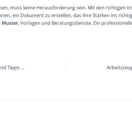
ben, muss keine Herausforderung sein. Mit den richtigen Vo
nen, ein Dokument zu erstellen, das Ihre Stärken ins richti
s Muster
, Vorlagen und Beratungsdienste. Ein professionelle
Versteckte Codes im Arbeitszeugnis: Bedeutung und Tipps zur Entschlüsselung