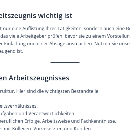
itszeugnis wichtig ist
t nur eine Auflistung Ihrer Tätigkeiten, sondern auch eine 
 das viele Arbeitgeber prüfen, bevor sie zu einem Vorstellu
er Einladung und einer Absage ausmachen. Nutzen Sie uns
eugend ist.
ten Arbeitszeugnisses
ruktur. Hier sind die wichtigsten Bestandteile:
itsverhältnisses.
ufgaben und Verantwortlichkeiten.
eruflichen Erfolge, Arbeitsweise und Fachkenntnisse.
 mit Kollegen, Vorgesetzten und Kunden.