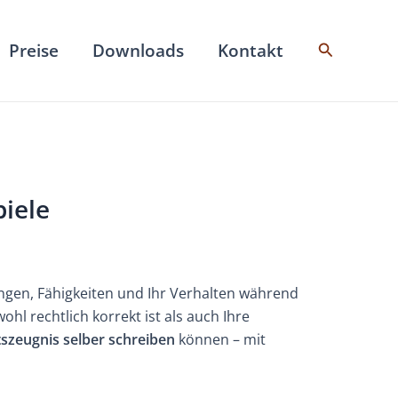
Suchen
Preise
Downloads
Kontakt
piele
tungen, Fähigkeiten und Ihr Verhalten während
ohl rechtlich korrekt ist als auch Ihre
tszeugnis selber schreiben
können – mit