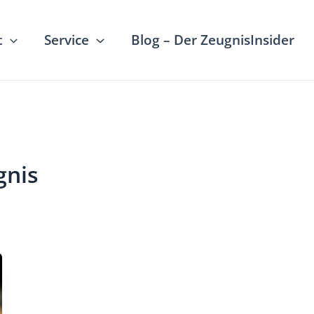
t
Service
Blog – Der ZeugnisInsider
gnis