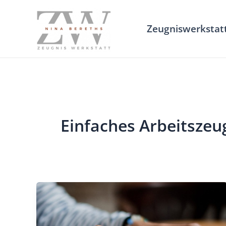
Zum
Inhalt
Zeugniswerkstat
springen
Einfaches Arbeitszeu