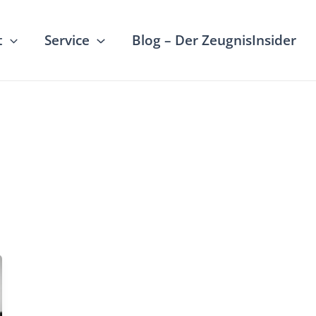
t
Service
Blog – Der ZeugnisInsider