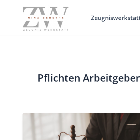
Zum
Inhalt
Zeugniswerkstat
springen
Pflichten Arbeitgeber