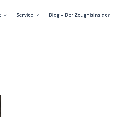
t
Service
Blog – Der ZeugnisInsider