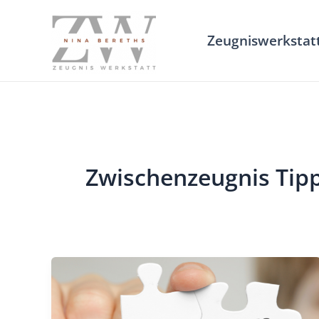
Zum
Inhalt
Zeugniswerkstat
springen
Zwischenzeugnis Tip