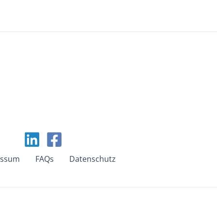
essum
FAQs
Datenschutz