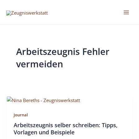
Zum
Inhalt
Mai
springen
Men
Arbeitszeugnis Fehler
vermeiden
Journal
Arbeitszeugnis selber schreiben: Tipps,
Vorlagen und Beispiele